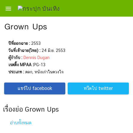

Grown Ups
ปีที่ออกฉาย :
2553
วันที่เข้าฉาย(ไทย) :
24 มิ.ย. 2553
ผู้กำกับ :
Dennis Dugan
เรตติ้ง MPAA :
PG-13
ประเภท :
ตลก, หนังเก่าในดวงใจ
แชร์ไป facebook
ทวีตไป twitter
เรื่องย่อ Grown Ups
อ่านทั้งหมด