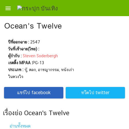

Ocean's Twelve
ปีที่ออกฉาย :
2547
วันที่เข้าฉาย(ไทย) :
ผู้กำกับ :
Steven Soderbergh
เรตติ้ง MPAA :
PG-13
ประเภท :
บู๊, ตลก, อาชญากรรม, หนังเก่า
ในดวงใจ
แชร์ไป facebook
ทวีตไป twitter
เรื่องย่อ Ocean's Twelve
อ่านทั้งหมด