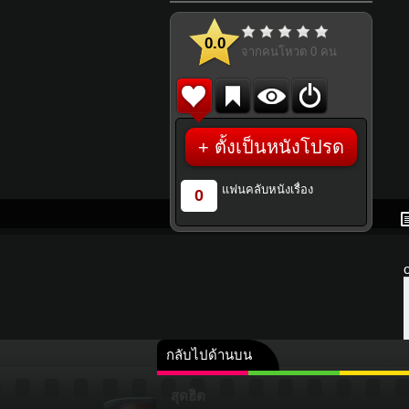
0.0
จากคนโหวต
0
คน
+ ตั้งเป็นหนังโปรด
แฟนคลับหนังเรื่อง
0
กลับไปด้านบน
สุดฮิต