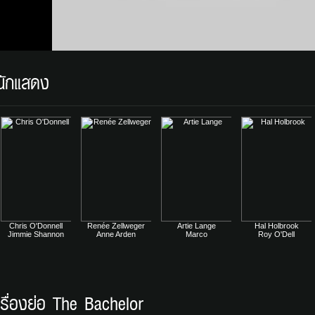
นักแสดง
Chris O'Donnell
Renée Zellweger
Artie Lange
Hal Holbrook
Jimmie Shannon
Anne Arden
Marco
Roy O'Dell
เรื่องย่อ The Bachelor