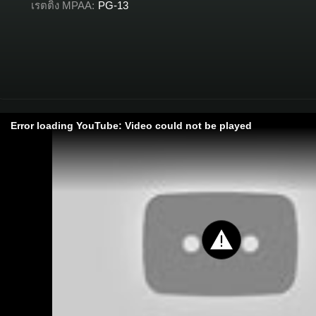
เรตติ้ง MPAA:
PG-13
Error loading YouTube: Video could not be played