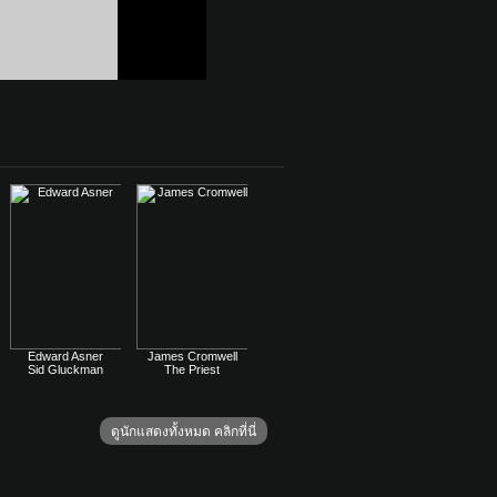
Edward Asner
James Cromwell
Sid Gluckman
The Priest
ดูนักแสดงทั้งหมด คลิกที่นี่