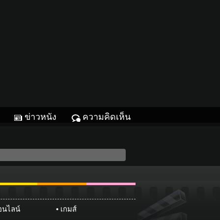
ข่าวหนัง
ความคิดเห็น
Glitter
ทหมากฮอส
หมากรุกไทย
ออนไลน์
เกมส์