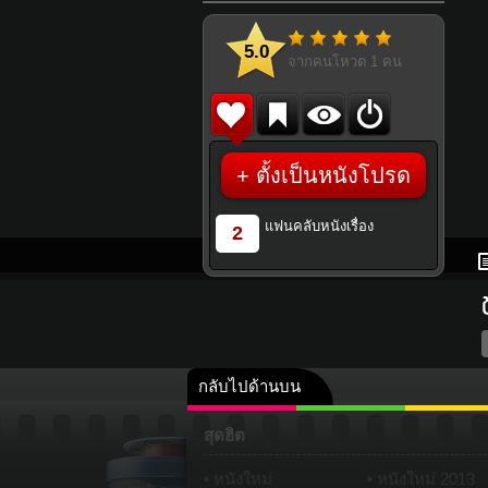
5.0
จากคนโหวต
1
คน
+ ตั้งเป็นหนังโปรด
แฟนคลับหนังเรื่อง
2
กลับไปด้านบน
สุดฮิต
คลิป
ภาพ
ปฏิทิน 25
หนังใหม่
หนังใหม่ 2013