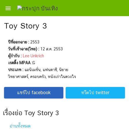

Toy Story 3
ปีที่ออกฉาย :
2553
วันที่เข้าฉาย(ไทย) :
12 ส.ค. 2553
ผู้กำกับ :
Lee Unkrich
เรตติ้ง MPAA :
G
ประเภท :
แอนิเมชั่น, แฟนตาซี, นิยาย
วิทยาศาสตร์, ครอบครัว, หนังเก่าในดวงใจ
แชร์ไป facebook
ทวีตไป twitter
เรื่องย่อ Toy Story 3
อ่านทั้งหมด