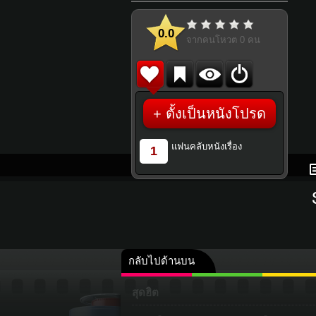
0.0
จากคนโหวต
0
คน
+ ตั้งเป็นหนังโปรด
แฟนคลับหนังเรื่อง
1
กลับไปด้านบน
สุดฮิต
คลิป
ภาพ
ปฏิทิน 25