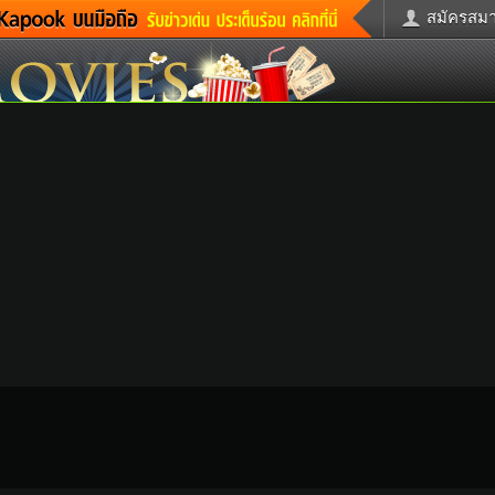
สมัครสมาช
่าวด่วน
ข่าวสั้น
ข่าวดารา
ะคร
หนังใหม่
ฟังเพลง
กม
หมากรุกไทย
แชทหมากฮ
รวจหวย
ผู้หญิง
แต่งงาน
ูดวง
ทำนายฝัน
สุขภาพ
้ชาย
ผลบอล
บ้านและการ
วะชิมแวะพัก
กลอน
iCare
ctionary
เช็คความเร็วเน็ต
iPhone
itter
อินสตาแกรมดารา
MSN