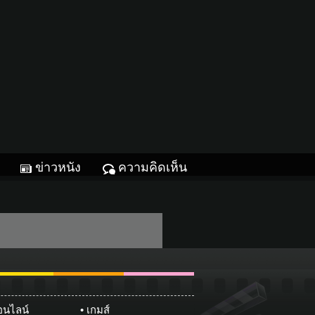
ข่าวหนัง
ความคิดเห็น
Glitter
ทหมากฮอส
หมากรุกไทย
ออนไลน์
เกมส์