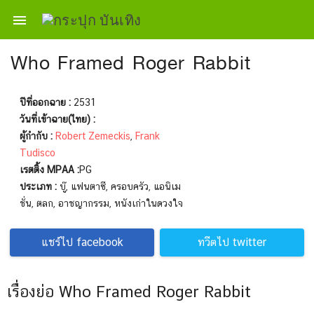

Who Framed Roger Rabbit
ปีที่ออกฉาย :
2531
วันที่เข้าฉาย(ไทย) :
ผู้กำกับ :
Robert Zemeckis
,
Frank
Tudisco
เรตติ้ง MPAA :
PG
ประเภท :
บู๊, แฟนตาซี, ครอบครัว, แอนิเม
ชั่น, ตลก, อาชญากรรม, หนังเก่าในดวงใจ
แชร์ไป facebook
ทวีตไป twitter
เรื่องย่อ Who Framed Roger Rabbit