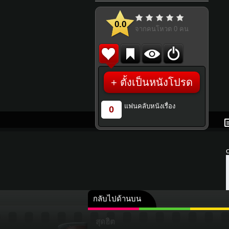
0.0
จากคนโหวต
0
คน
+ ตั้งเป็นหนังโปรด
แฟนคลับหนังเรื่อง
0
กลับไปด้านบน
สุดฮิต