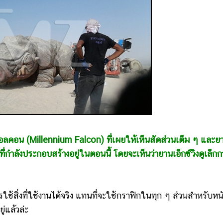
อลคอน (Millennium Falcon) ที่เผยให้เห็นสัดส่วนเต็ม ๆ และย
ี่กำลังประกอบสร้างอยู่ในตอนนี้ โดยจะเห็นว่ายานเอ็กซ์วิงดูเล็กกว
้สิ่งที่ใช้งานได้จริง แทนที่จะใช้กราฟิกในทุก ๆ ส่วนสำหรับหน
ู่แล้วล่ะ