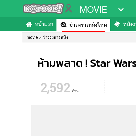
MOVIE
หน้าแรก
หนังฉา
ข่าวคราวหนังใหม่
movie
ข่าววงการหนัง
ห้ามพลาด ! Star War
2,592
อ่าน