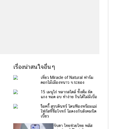
เรื่องน่าสนใจอื่นๆ
เที่ยว Miracle of Natural ฟาร์ม
ดอกไม้เมืองหนาว จ.ระยอง
15 เมนูไก่ หลากสไตล์ ทั้งต้ม ผัด
แกง ทอด อบ ทำง่าย กินได้ไม่มีเบื่อ
ร็อคกี้ สุรบดินทร์ โดนฟ้องพร้อมแม่
โฟกัสที่ชื่อโจทก์ โอดงงกับสังคมบิด
เบี้ยว
จับตา ไทยช่วยไทย พลัส