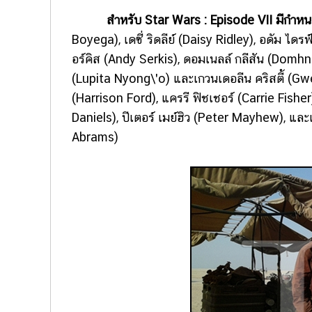
สำหรับ Star Wars : Episode VII มีกำห
Boyega), เดซี่ ริดลีย์ (Daisy Ridley), อดัม ได
อร์คิส (Andy Serkis), ดอมเนลล์ กลีสัน (Domhna
(Lupita Nyong\'o) และเกวนเดอลีน คริสตี้ (Gwen
(Harrison Ford), แครรี ฟิชเชอร์ (Carrie Fishe
Daniels), ปีเตอร์ เมย์ฮิว (Peter Mayhew), และ
Abrams)