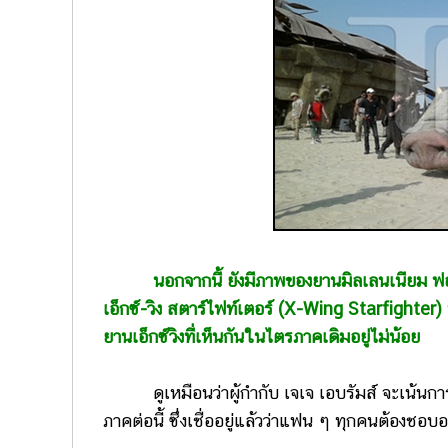
นอกจากนี้ ยังมีภาพของยานมิลเลนเนียม ฟ
เอ็กซ์-วิง สตาร์ไฟท์เตอร์ (X-Wing Starfighter) ท
ยานเอ็กซ์วิงที่เห็นกันในไตรภาคเดิมอยู่ไม่น้อย
ดูเหมือนว่าผู้กำกับ เจเจ เอบรัมส์ จะเน้นการใช
ภาคต่อนี้ ซึ่งเชื่ออยู่แล้วว่าแฟน ๆ ทุกคนต้องชอบอย