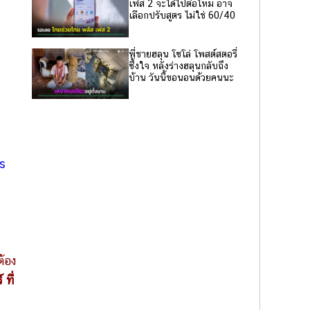
เฟส 2 จะได้ไปต่อไหม อาจ
เลือกปรับสูตร ไม่ใช่ 60/40
พี่ชายฮลุน โซโล่ โพสต์สตอรี่
ซึ้งใจ หลังร่างฮลุนกลับถึง
บ้าน วันนี้ขอนอนด้วยคนนะ
s
ต้อง
ที่