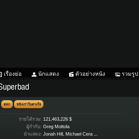
เรื่องย่อ
นักแสดง
ตัวอย่างหนัง
รวมรูป
Superbad
ตลก
หนังเก่าในดวงใจ
รายได้รวม:
121,463,226 $
ผู้กำกับ:
Greg Mottola
นำแสดง:
Jonah Hill
,
Michael Cera
...