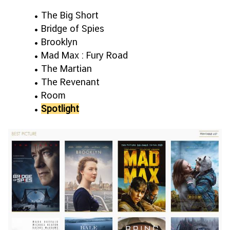
• The Big Short
• Bridge of Spies
• Brooklyn
• Mad Max : Fury Road
• The Martian
• The Revenant
• Room
•
Spotlight