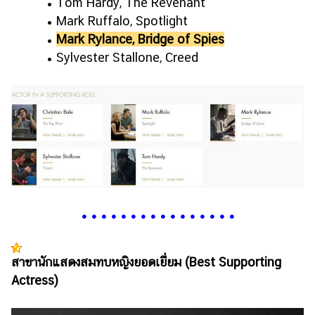
• Tom Hardy, The Revenant
• Mark Ruffalo, Spotlight
•
Mark Rylance, Bridge of Spies
• Sylvester Stallone, Creed
•
•
•
•
•
•
•
•
•
•
•
•
•
•
•
•
สาขานักแสดงสมทบหญิงยอดเยี่ยม (Best Supporting
Actress)