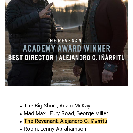
• The Big Short, Adam McKay
• Mad Max : Fury Road, George Miller
•
The Revenant, Alejandro G. Iñárritu
• Room, Lenny Abrahamson