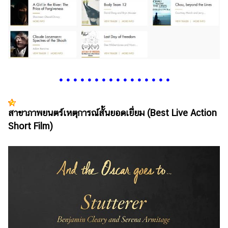
•
•
•
•
•
•
•
•
•
•
•
•
•
•
•
•
สาขาภาพยนตร์เหตุการณ์สั้นยอดเยี่ยม (Best Live Action
Short Film)