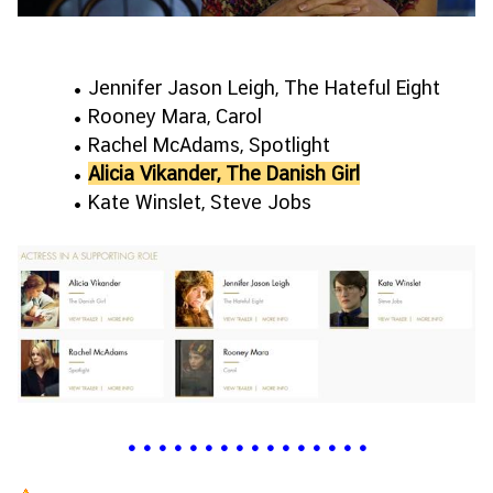
• Jennifer Jason Leigh, The Hateful Eight
• Rooney Mara, Carol
• Rachel McAdams, Spotlight
•
Alicia Vikander, The Danish Girl
• Kate Winslet, Steve Jobs
•
•
•
•
•
•
•
•
•
•
•
•
•
•
•
•