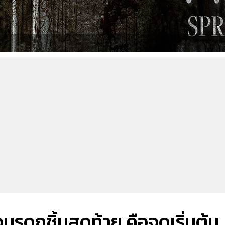
่อมรดกชิ้นสุดท้าย คือจุดเริ่มต้น