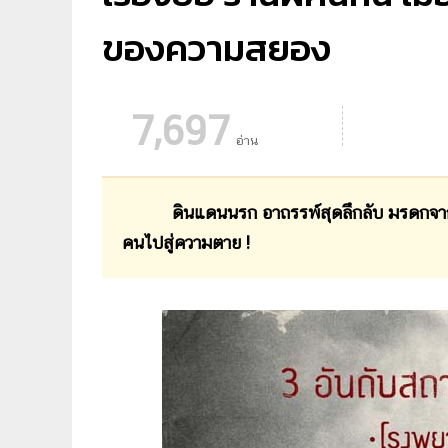
ของความสยอง
7,697
อ่าน
ดินแดนนรก อาถรรพ์สุดลึกลับ มรดกจากสามีที่ต
คนไปสู่ความตาย !