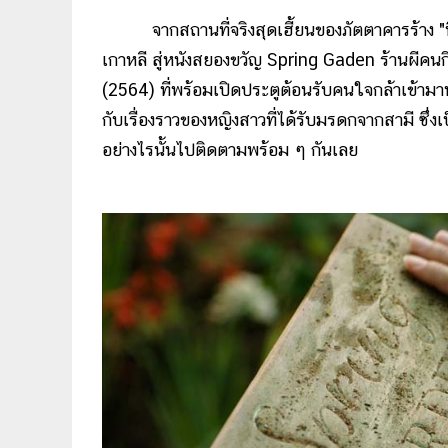
จากสถานที่จริงสุดเฮี้ยนของภัตตาคารร้าง "นึลบม
เกาหลี สู่หนังสยองขวัญ Spring Gaden ร้านผีคนกิ
(2564) ที่พร้อมเปิดประตูต้อนรับคนใจกล้าเข้ามาท
กับเรื่องราวของหญิงสาวที่ได้รับมรดกจากสามี ซึ่ง
อย่างไรนั้นไปติดตามพร้อม ๆ กันเลย