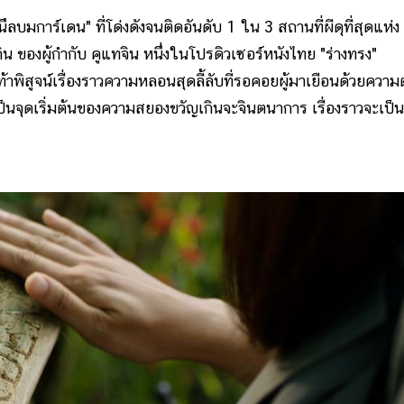
การ์เดน" ที่โด่งดังจนติดอันดับ 1 ใน 3 สถานที่ผีดุที่สุดแห่ง
น ของผู้กำกับ คูแทจิน หนึ่งในโปรดิวเซอร์หนังไทย "ร่างทรง"
้าพิสูจน์เรื่องราวความหลอนสุดลี้ลับที่รอคอยผู้มาเยือนด้วยควา
เป็นจุดเริ่มต้นของความสยองขวัญเกินจะจินตนาการ เรื่องราวจะเป็น