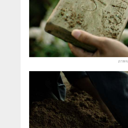
ภาพจา