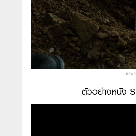
ภาพจา
ตัวอย่างหนัง S