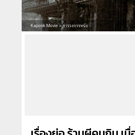
Kapook Movie
>
ข่าววงการหนัง
เรื่องย่อ ร้านผีคนกิน เมื