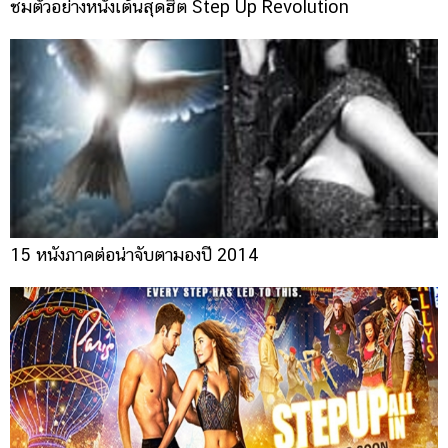
ชมตัวอย่างหนังเต้นสุดฮิต Step Up Revolution
15 หนังภาคต่อน่าจับตามองปี 2014