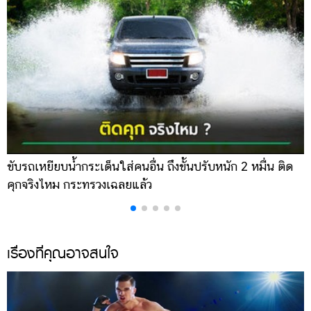
ขับรถเหยียบน้ำกระเด็นใส่คนอื่น ถึงขั้นปรับหนัก 2 หมื่น ติด
น
คุกจริงไหม กระทรวงเฉลยแล้ว
พ
เรื่องที่คุณอาจสนใจ