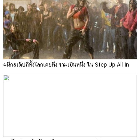
ผนึกสเต็ปที่ทั้งโลกเคยทึ่ง รวมเป็นหนึ่ง ใน Step Up All In