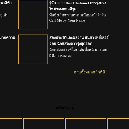
์ตาสีฟ้า
รู้จัก Timothée Chalamet ดาวรุ่งดวง
ใหม่ของฮอลลีวูด
ู่เส้น
ที่แจ้งเกิดจากบทหนุ่มน้อยหน้าใสใน
Call Me by Your Name
ูดมากความ
ส่องประวัติและผลงาน อันยา เทย์เลอร์-
จอย นักแสดงดาวรุ่งสุดฮอต
นักแสดงสาวที่โดดเด่นทั้งหน้าตาและ
ฝีมือการแสดง
อ่านทั้งหมดคลิกที่นี่
หนังเก่าน่าดู