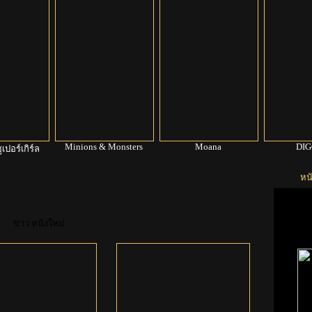
Minions & Monsters
Moana
DI
ูเปอร์เกิร์ล
หนั
ข่าว หนังใหม่