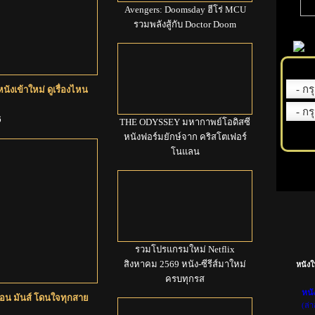
Avengers: Doomsday ฮีโร่ MCU
รวมพลังสู้กับ Doctor Doom
งเข้าใหม่ ดูเรื่องไหน
6
THE ODYSSEY มหากาพย์โอดิสซี
หนังฟอร์มยักษ์จาก คริสโตเฟอร์
โนแลน
รวมโปรแกรมใหม่ Netflix
สิงหาคม 2569 หนัง-ซีรีส์มาใหม่
หนังใ
ครบทุกรส
หนั
ลอน มันส์ โดนใจทุกสาย
(ล่