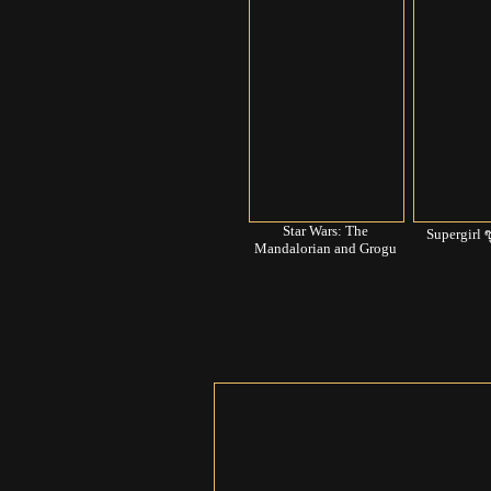
Star Wars: The
Supergirl ซ
Mandalorian and Grogu