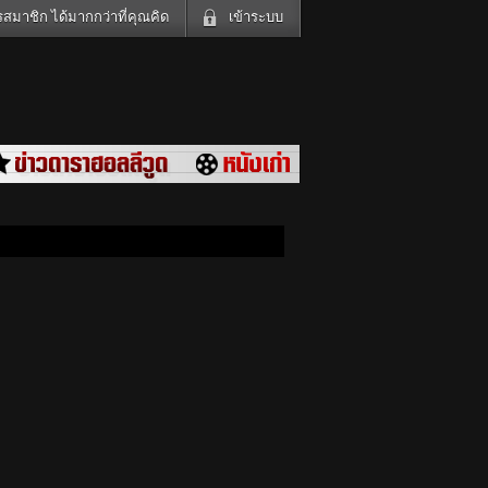
สมาชิก ได้มากกว่าที่คุณคิด
เข้าระบบ
เข้าระบบด้วย User Kapook
ดูทีวี
ฟังวิทยุออนไลน์
Email
Glitter
Password
แม่และเด็ก
สัตว์เลี้ยง
ต่ง
ท่องเที่ยว
การศึกษา
เข้าระบบด้วย Facebook
Facebook