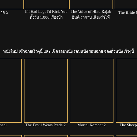
If I Had Legs I'd Kick You
The Voice of Hind Rajab
นาค 5
The Bride !
ทั้งวัน 1,000 เรื่องบ้า
ฮินด์ ราจาบ เสียงร่ำไห้
จากกาซา
หนังใหม่ เข้าฉายเร็วๆนี้ และ เช็ครอบหนัง รอบหนัง รอบฉาย จองตั๋วหนัง เร็วๆนี้
hael
The Devil Wears Prada 2
Mortal Kombat 2
The Sheep