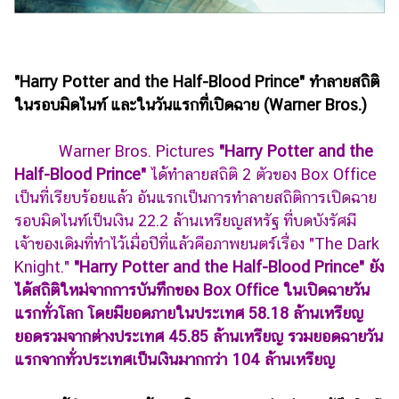
ไตล์
ดูด
วง
"Harry Potter and the Half-Blood Prince" ทำลายสถิติ
ผู้
ในรอบมิดไนท์ และในวันแรกที่เปิดฉาย (Warner Bros.)
หญิง
Warner Bros. Pictures
"Harry Potter and the
ผู้ชาย
Half-Blood Prince"
ได้ทำลายสถิติ 2 ตัวของ Box Office
สุขภาพ
เป็นที่เรียบร้อยแล้ว อันแรกเป็นการทำลายสถิติการเปิดฉาย
รอบมิดไนท์เป็นเงิน 22.2 ล้านเหรียญสหรัฐ ที่บดบังรัศมี
ท่อง
เที่ยว
เจ้าของเดิมที่ทำไว้เมื่อปีที่แล้วคือภาพยนตร์เรื่อง "The Dark
Knight."
"Harry Potter and the Half-Blood Prince" ยัง
สูตร
ได้สถิติใหม่จากการบันทึกของ Box Office ในเปิดฉายวัน
อาหาร
แรกทั่วโลก โดยมียอดภายในประเทศ 58.18 ล้านเหรียญ
ง่ายๆ
ยอดรวมจากต่างประเทศ 45.85 ล้านเหรียญ รวมยอดฉายวัน
ช้อป
แรกจากทั่วประเทศเป็นเงินมากกว่า 104 ล้านเหรียญ
ปิ้ง