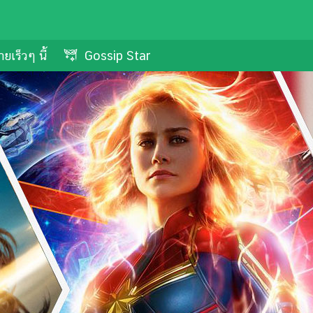
ยเร็วๆ นี้
Gossip Star