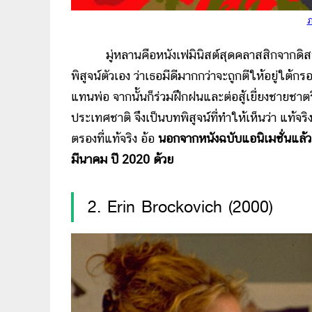
ภ
มู่หลานคือหนังเฟมินิสต์สุดคลาสสิกจากดิสนีย
พิสูจน์ตัวเอง ว่าเธอมีดีมากกว่าจะถูกตีให้อยู่ใต้
แทนพ่อ จากนั้นก็ร่วมฝึกฝนและต่อสู้เยี่ยงชายชาตรี
ประเทศชาติ จึงเป็นบทพิสูจน์ที่ทำให้เห็นว่า แท้จ
ตรองที่แท้จริง อ้อ
นอกจากหนังฉบับแอนิเมชั่นแล้ว 
มีนาคม ปี 2020 ด้วย
2. Erin Brockovich (2000)