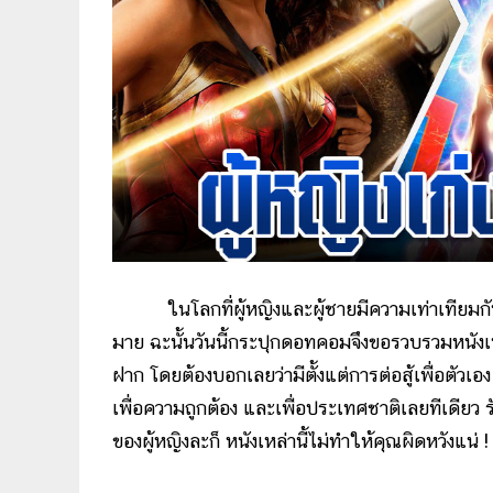
ในโลกที่ผู้หญิงและผู้ชายมีความเท่าเทียมกันม
มาย ฉะนั้นวันนี้กระปุกดอทคอมจึงขอรวบรวมหนังเ
ฝาก โดยต้องบอกเลยว่ามีตั้งแต่การต่อสู้เพื่อตัวเอง 
เพื่อความถูกต้อง และเพื่อประเทศชาติเลยทีเดียว
ของผู้หญิงละก็ หนังเหล่านี้ไม่ทำให้คุณผิดหวังแน่ !