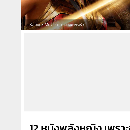
Kapook Movie
>
ข่าววงการหนัง
12 หนังพลังหญิง เพราะฮีโ