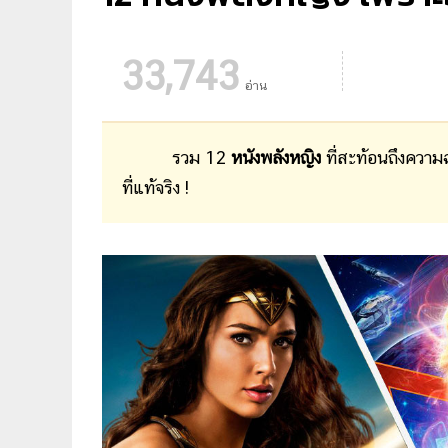
33,743
อ่าน
รวม 12
หนังพลังหญิง
ที่สะท้อนถึงความ
ที่แท้จริง !