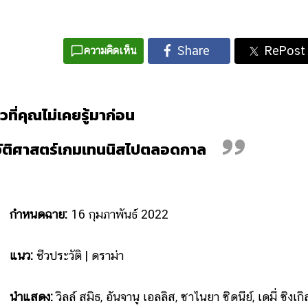
ความคิดเห็น
าวที่คุณไม่เคยรู้มาก่อน
ะวัติศาสตร์เกมเทนนิสไปตลอดกาล
กำหนดฉาย:
16 กุมภาพันธ์ 2022
แนว:
ชีวประวัติ | ดราม่า
นำแสดง:
วิลล์ สมิธ, อันจานู เอลลิส, ซาไนยา ซิดนีย์, เดมี่ ซิงเกิ