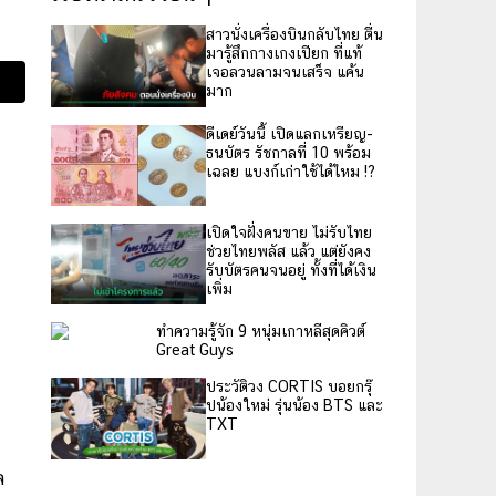
สาวนั่งเครื่องบินกลับไทย ตื่น
มารู้สึกกางเกงเปียก ที่แท้
เจอลวนลามจนเสร็จ แค้น
มาก
ดีเดย์วันนี้ เปิดแลกเหรียญ-
ธนบัตร รัชกาลที่ 10 พร้อม
เฉลย แบงก์เก่าใช้ได้ไหม !?
เปิดใจฝั่งคนขาย ไม่รับไทย
ช่วยไทยพลัส แล้ว แต่ยังคง
รับบัตรคนจนอยู่ ทั้งที่ได้เงิน
เพิ่ม
ทำความรู้จัก 9 หนุ่มเกาหลีสุดคิวต์
Great Guys
ประวัติวง CORTIS บอยกรุ๊
ปน้องใหม่ รุ่นน้อง BTS และ
TXT
ล