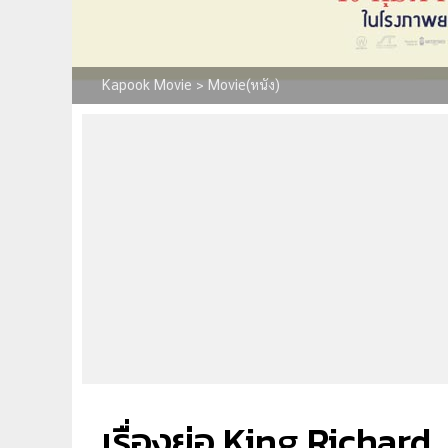
Kapook Movie
>
Movie(หนัง)
เรื่องย่อ King Richard