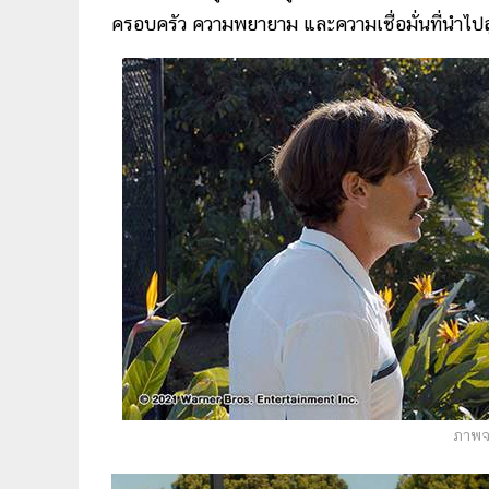
ครอบครัว ความพยายาม และความเชื่อมั่นที่นำไปสู่
ภาพจ