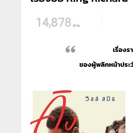
14,878
อ่าน
เรื่องร
ของผู้พลิกหน้าปร