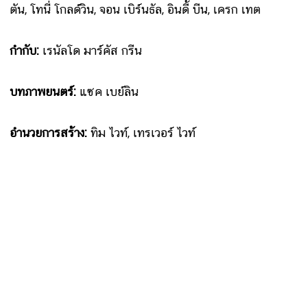
ตัน, โทนี่ โกลด์วิน, จอน เบิร์นธัล, อินดี้ บีน, เครก เทต
กำกับ:
เรนัลโด มาร์คัส กรีน
บทภาพยนตร์:
แซค เบย์ลิน
อำนวยการสร้าง:
ทิม ไวท์, เทรเวอร์ ไวท์