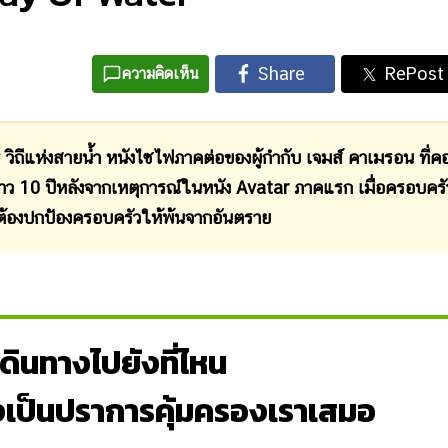
ความคิดเห็น
งสายน้ำ หนังไซไฟภาคต่อของผู้กำกับ เจมส์ คาเมรอน ที่ค
ราว 10 ปีหลังจากเหตุการณ์ในหนัง Avatar ภาคแรก เมื่อครอบครั
ละต้องปกป้องครอบครัวให้พ้นจากอันตราย
ะเดินทางไปยังที่ไหน
งเป็นปราการคุ้มครองเราเสมอ