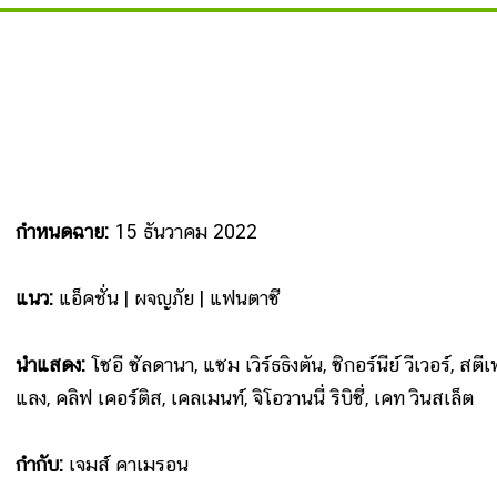
กำหนดฉาย:
15 ธันวาคม 2022
แนว:
แอ็คชั่น | ผจญภัย | แฟนตาซี
นำแสดง:
โซอี ซัลดานา, แซม เวิร์ธธิงตัน, ซิกอร์นีย์ วีเวอร์, สตี
แลง, คลิฟ เคอร์ติส, เคลเมนท์, จิโอวานนี่ ริบิซี่, เคท วินสเล็ต
กำกับ:
เจมส์ คาเมรอน