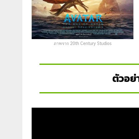
ภาพจาก 20th Century Studios
ตัวอย่