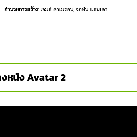
อำนวยการสร้าง:
เจมส์ คาเมรอน, จอห์น แลนเดา
างหนัง Avatar 2