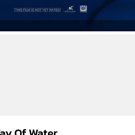
 Way Of Water