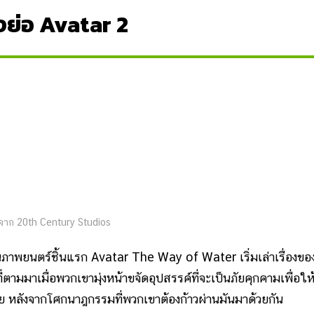
องย่อ Avatar 2
าก 20th Century Studios
ตร์ชิ้นแรก Avatar The Way of Water เริ่มเล่าเรื่องขอ
่ตามมาเมื่อพวกเขามุ่งหน้าขจัดอุปสรรค์ที่จะเป็นภัยคุกคามเพื่อให้อ
 หลังจากโศกนาฎกรรมที่พวกเขาต้องก้าวผ่านมันมาด้วยกัน