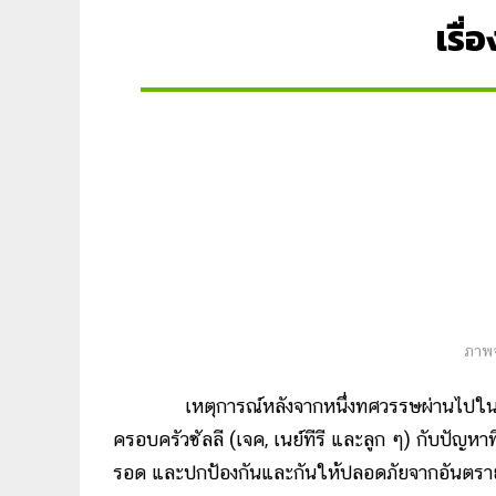
เรื่
ภาพจ
เหตุการณ์หลังจากหนึ่งทศวรรษผ่านไปในภาพยน
ครอบครัวซัลลี (เจค, เนย์ทีรี และลูก ๆ) กับปัญหาที
รอด และปกป้องกันและกันให้ปลอดภัยจากอันตราย