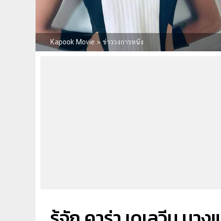
Kapook Movie
>
ข่าววงการหนัง
รู้จัก คาร่า เดเลวีน น