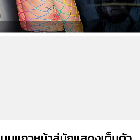
างแบบแถวหน้าสู่นักแสดงเต็มตัว