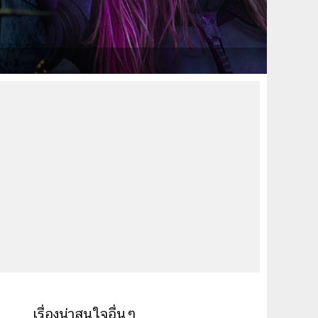
เรื่องน่าสนใจอื่นๆ