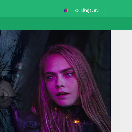
เข้าสู่ระบบ