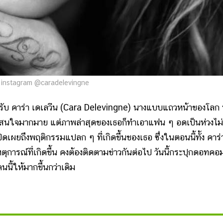
instagram @caradelevingne
รับ คาร่า เดเลวีน (Cara Delevingne) นางแบบแถวหน้าของโลก ท
น่าสนใจมากมาย แต่ภาพล่าสุดของเธอก็ทำเอาแฟน ๆ อดเป็นห่วงไม่
ปิดเผยถึงพฤติกรรมแปลก ๆ ที่เกิดขึ้นของเธอ ซึ่งในตอนนี้ทั้ง คาร่
ตุการณ์ที่เกิดขึ้น คงต้องติดตามข่าวกันต่อไป วันนี้กระปุกดอทคอ
ี้ให้มากขึ้นกว่าเดิม