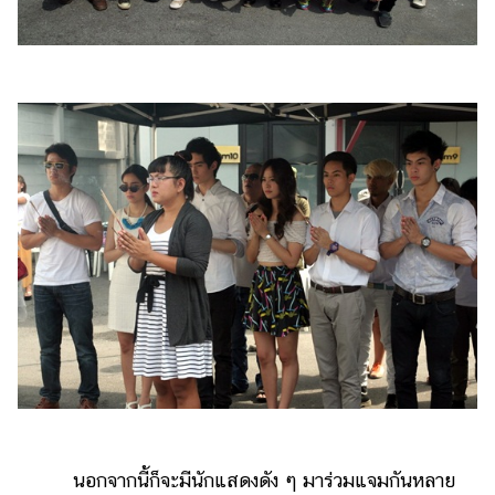
นอกจากนี้ก็จะมีนักแสดงดัง ๆ มาร่วมแจมกันหลาย