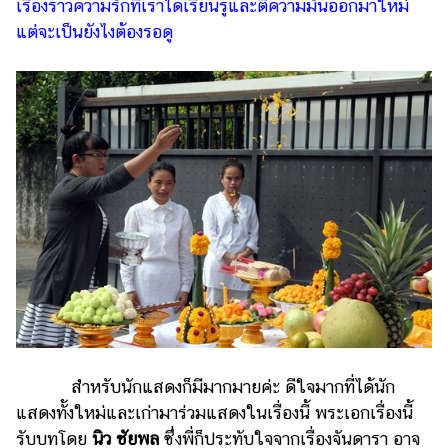
เรื่องราวความรักที่เราได้เรียนรู้และตีความมันออกมาใหม่
แต่จะเป็นยังไงต้องรอดู
สำหรับนักแสดงก็มีมากมายค่ะ ดีใจมากที่ได้นัก
แสดงทั้งใหม่และเก่ามาร่วมแสดงในเรื่องนี้ พระเอกเรื่องนี้
รับบทโดย
นิว ชัยพล
ซึ่งพี่ก็ประทับใจจากเรื่องจันดารา อาจ