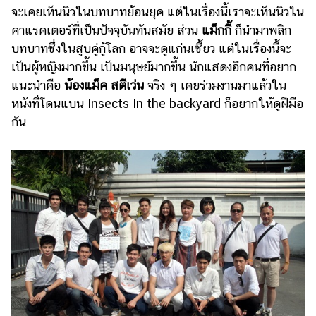
จะเคยเห็นนิวในบทบาทย้อนยุค แต่ในเรื่องนี้เราจะเห็นนิวใน
คาแรคเตอร์ที่เป็นปัจจุบันทันสมัย ส่วน
แม็กกี้
ก็นำมาพลิก
บทบาทซึ่งในสูบคู่กู้โลก อาจจะดูแก่นเซี้ยว แต่ในเรื่องนี้จะ
เป็นผู้หญิงมากขึ้น เป็นมนุษย์มากขึ้น นักแสดงอีกคนที่อยาก
แนะนำคือ
น้องแม็ค สตีเว่น
จริง ๆ เคยร่วมงานมาแล้วใน
หนังที่โดนแบน Insects In the backyard ก็อยากให้ดูฝีมือ
กัน