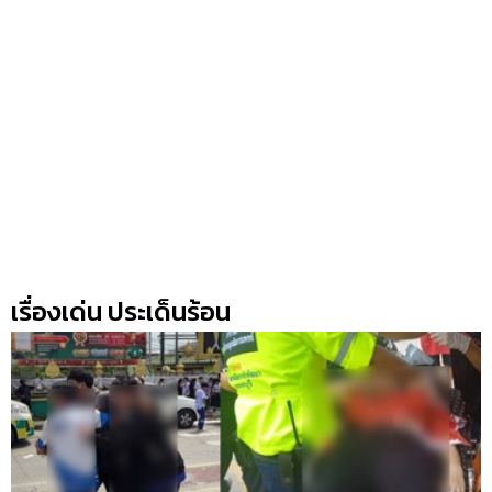
เรื่องเด่น ประเด็นร้อน