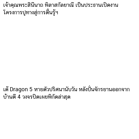
เจ้าคุณพระสินีนาถ พิลาสกัลยาณี เป็นประธานเปิดงาน
โครงการปูทางสู่การตื่นรู้ฯ
เต้ Dragon 5 หายตัวปริศนานับวัน หลังปั่นจักรยานออกจาก
บ้านตี 4 วงจรปิดเผยพิกัดล่าสุด