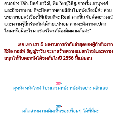
คนอย่าง โจ๊ก, มิลค์ ภาวิณี, พิช วิชญ์วิสิฐ, ซาหริ่ม ภานุพงศ์
และอีกมากมาย ก็จะมีหลากหลายสีสันในหนังเรื่องนี้ค่ะ ส่วน
บทภาพยนตร์เรื่องนี้ที่เขียนก็จะ Real มากขึ้น จับต้องอารมณ์
และความรู้สึกร่วมกันได้ง่ายแน่นอน ส่วนจะมีความแปลก
ใหม่หรือมีอะไรมาเซอร์ไพรส์ต้องติดตามกันค่ะ"
เธอ เขา เรา ผี ผลงานการกำกับล่าสุดของผู้กำกับมาก
ฝีมือ กอล์ฟ ธัญญ์วาริน จะมาสร้างความแปลกใหม่และความ
สนุกให้กับคอหนังได้ชมกันในปี 2556 นี้แน่นอน
ดูหนัง หนังใหม่ โปรแกรมหนัง หนังตัวอย่าง คลิกเลย
คลิกอ่านความคิดเห็นของเพื่อนๆ ได้ที่นี่ค่ะ