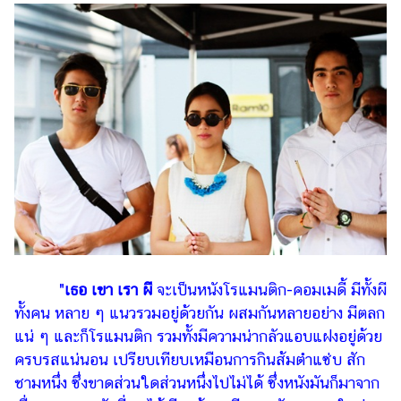
"
เธอ เขา เรา ผี
จะเป็นหนังโรแมนติก-คอมเมดี้ มีทั้งผี
ทั้งคน หลาย ๆ แนวรวมอยู่ด้วยกัน ผสมกันหลายอย่าง มีตลก
แน่ ๆ และก็โรแมนติก รวมทั้งมีความน่ากลัวแอบแฝงอยู่ด้วย
ครบรสแน่นอน เปรียบเทียบเหมือนการกินส้มตำแซ่บ สัก
ชามหนึ่ง ซึ่งขาดส่วนใดส่วนหนึ่งไปไม่ได้ ซึ่งหนังมันก็มาจาก