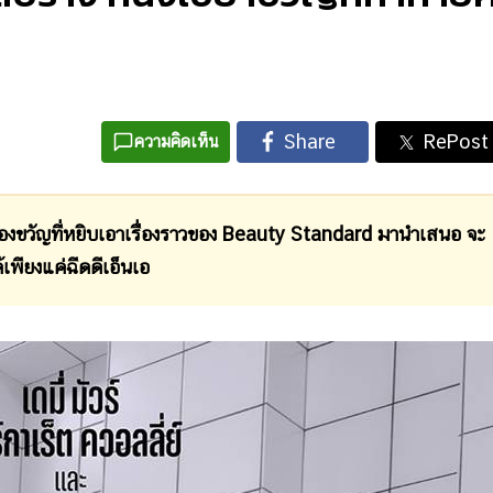
ความคิดเห็น
งขวัญที่หยิบเอาเรื่องราวของ Beauty Standard มานำเสนอ จะ
พียงแค่ฉีดดีเอ็นเอ