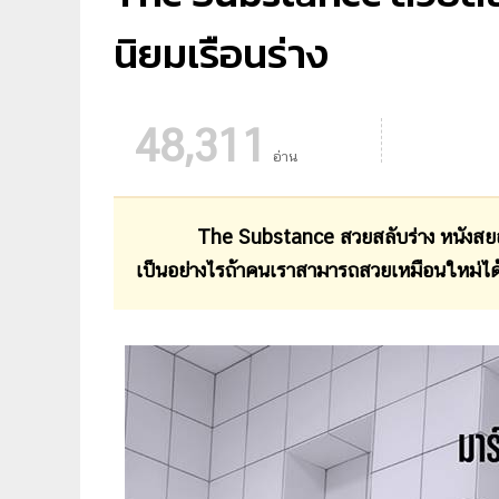
นิยมเรือนร่าง
48,311
อ่าน
The Substance สวยสลับร่าง หนังสยอ
เป็นอย่างไรถ้าคนเราสามารถสวยเหมือนใหม่ได้เ