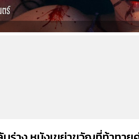
ร่าง หนังเขย่าขวัญที่ท้าทายค