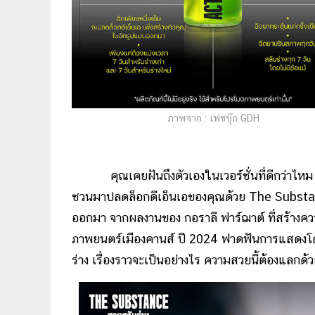
ภาพจาก : เฟซบุ๊ก GDH
คุณเคยฝันถึงตัวเองในเวอร์ชั่นที่ดีกว่า
ชวนมาปลดล็อกดีเอ็นเอของคุณด้วย The Substance
ออกมา จากผลงานของ กอราลี ฟาร์ฌาต์ ที่สร้างค
ภาพยนตร์เมืองคานส์ ปี 2024 ฟาดฟันการแสดงโดย
ร่าง เรื่องราวจะเป็นอย่างไร ความสวยนี้ต้องแลก