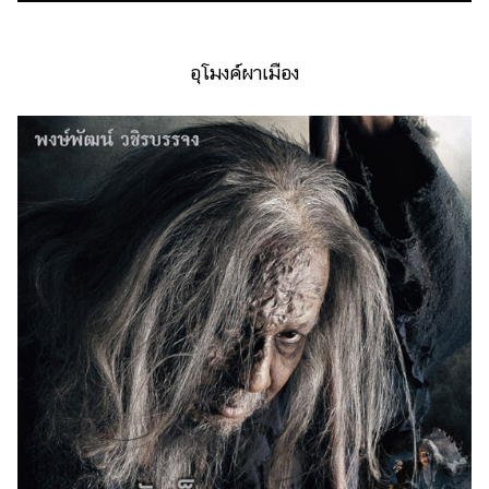
อุโมงค์ผาเมือง