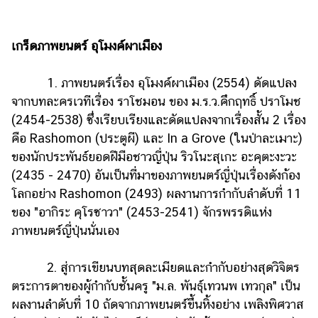
เกร็ดภาพยนตร์ อุโมงค์ผาเมือง
1. ภาพยนตร์เรื่อง อุโมงค์ผาเมือง (2554) ดัดแปลง
จากบทละครเวทีเรื่อง ราโชมอน ของ ม.ร.ว.คึกฤทธิ์ ปราโมช
(2454-2538) ซึ่งเรียบเรียงและดัดแปลงจากเรื่องสั้น 2 เรื่อง
คือ Rashomon (ประตูผี) และ In a Grove (ในป่าละเมาะ)
ของนักประพันธ์ยอดฝีมือชาวญี่ปุ่น ริวโนะสุเกะ อะคุตะงะวะ
(2435 - 2470) อันเป็นที่มาของภาพยนตร์ญี่ปุ่นเรื่องดังก้อง
โลกอย่าง Rashomon (2493) ผลงานการกำกับลำดับที่ 11
ของ "อากิระ คุโรซาวา" (2453-2541) จักรพรรดิแห่ง
ภาพยนตร์ญี่ปุ่นนั่นเอง
2. สู่การเขียนบทสุดละเมียดและกำกับอย่างสุดวิจิตร
ตระการตาของผู้กำกับชั้นครู "ม.ล. พันธุ์เทวนพ เทวกุล" เป็น
ผลงานลำดับที่ 10 ถัดจากภาพยนตร์ขึ้นหิ้งอย่าง เพลิงพิศวาส