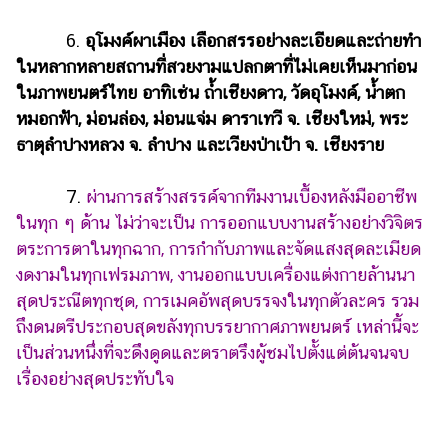
6.
อุโมงค์ผาเมือง เลือกสรรอย่างละเอียดและถ่ายทำ
ในหลากหลายสถานที่สวยงามแปลกตาที่ไม่เคยเห็นมาก่อน
ในภาพยนตร์ไทย อาทิเช่น ถ้ำเชียงดาว, วัดอุโมงค์, น้ำตก
หมอกฟ้า, ม่อนล่อง, ม่อนแจ่ม ดาราเทวี จ. เชียงใหม่, พระ
ธาตุลำปางหลวง จ. ลำปาง และเวียงป่าเป้า จ. เชียงราย
7.
ผ่านการสร้างสรรค์จากทีมงานเบื้องหลังมืออาชีพ
ในทุก ๆ ด้าน ไม่ว่าจะเป็น การออกแบบงานสร้างอย่างวิจิตร
ตระการตาในทุกฉาก, การกำกับภาพและจัดแสงสุดละเมียด
งดงามในทุกเฟรมภาพ, งานออกแบบเครื่องแต่งกายล้านนา
สุดประณีตทุกชุด, การเมคอัพสุดบรรจงในทุกตัวละคร รวม
ถึงดนตรีประกอบสุดขลังทุกบรรยากาศภาพยนตร์ เหล่านี้จะ
เป็นส่วนหนึ่งที่จะดึงดูดและตราตรึงผู้ชมไปตั้งแต่ต้นจนจบ
เรื่องอย่างสุดประทับใจ