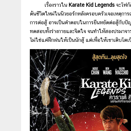
เรื่องราวใน
Karate Kid Legends
จะโฟกัสไ
ต้นชีวิตใหม่ในนิวยอร์กหลังครอบครัวเจอเหตุการ
การต่อสู้ อาจเป็นคำตอบในการยืนหยัดต่อสู้กับปัญห
ทดสอบทั้งร่างกายและจิตใจ จนทำให้สองปรมาจารย์
ไม่ใช่แค่ฝึกฝนให้เป็นนักสู้ แต่เพื่อให้เขาเติบโตเป