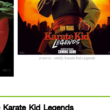
ภาพจาก : เฟซบุ๊ก Karate Kid Legends
ง Karate Kid Legends