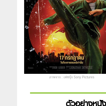
ภาพจาก : เฟซบุ๊ก Sony Pictures
ตัวอย่างหนั