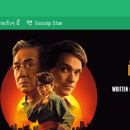
ยเร็วๆ นี้
Gossip Star