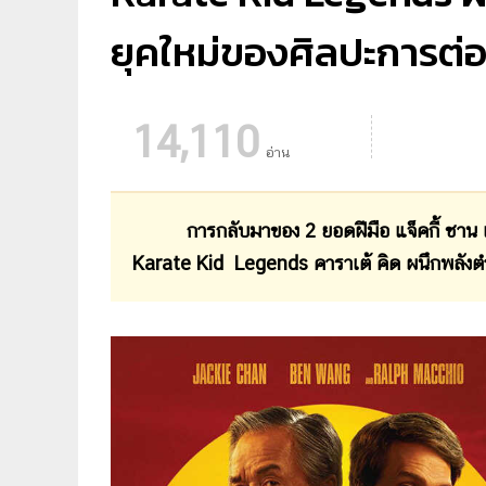
ยุคใหม่ของศิลปะการต่อส
14,110
อ่าน
การกลับมาของ 2 ยอดฝีมือ แจ็คกี้ ชาน และ
Karate Kid Legends คาราเต้ คิด ผนึกพลังตำ